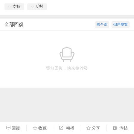
支持
反對
全部回復
看全部
倒序瀏覽
暫無回復，快來搶沙發
回復
收藏
轉播
分享
淘帖