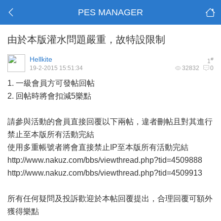
PES MANAGER
由於本版灌水問題嚴重，故特設限制
Hellkite
#
1
19-2-2015 15:51:34
32832
0
1. 一級會員方可發帖回帖
2. 回帖時將會扣減5樂點
請參與活動的會員直接回覆以下兩帖，違者刪帖且對其進行
禁止至本版所有活動完結
使用多重帳號者將會直接禁止IP至本版所有活動完結
http://www.nakuz.com/bbs/viewthread.php?tid=4509888
http://www.nakuz.com/bbs/viewthread.php?tid=4509913
所有任何疑問及投訴歡迎於本帖回覆提出，合理回覆可額外
獲得樂點