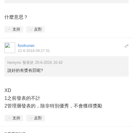
什麼意思？
支持
反對
foolruner
#
4
21-6-2016 09:27:31
henryns 發表於 20-6-2016 16:42
說好的有獎有罰呢?
XD
1之前發表的不計
2管理層發表的，除非特別優秀，不會獲得獎勵
支持
反對