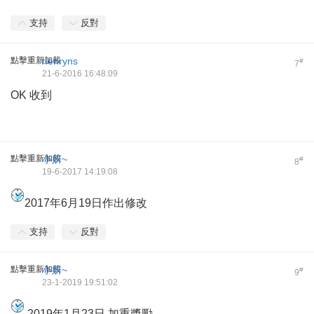
支持
反對
點擊重新加載
henryns
#
7
21-6-2016 16:48:09
OK 收到
點擊重新加載
小妍~
#
8
19-6-2017 14:19:08
2017年6月19日作出修改
支持
反對
點擊重新加載
小妍~
#
9
23-1-2019 19:51:02
2019年1月23日 加重獎勵