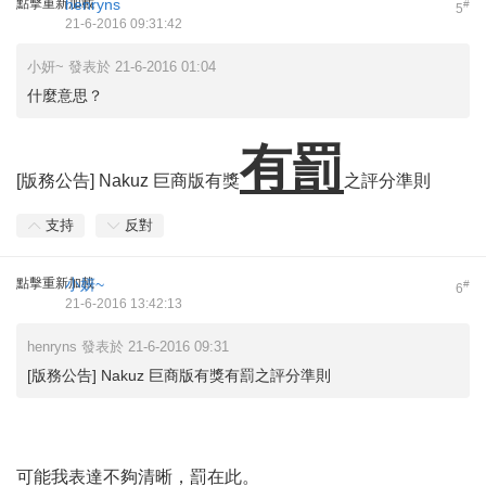
點擊重新加載
henryns
#
5
21-6-2016 09:31:42
小妍~ 發表於 21-6-2016 01:04
什麼意思？
有罰
[版務公告] Nakuz 巨商版有獎
之評分準則
支持
反對
點擊重新加載
小妍~
#
6
21-6-2016 13:42:13
henryns 發表於 21-6-2016 09:31
[版務公告] Nakuz 巨商版有獎有罰之評分準則
可能我表達不夠清晰，罰
在此。