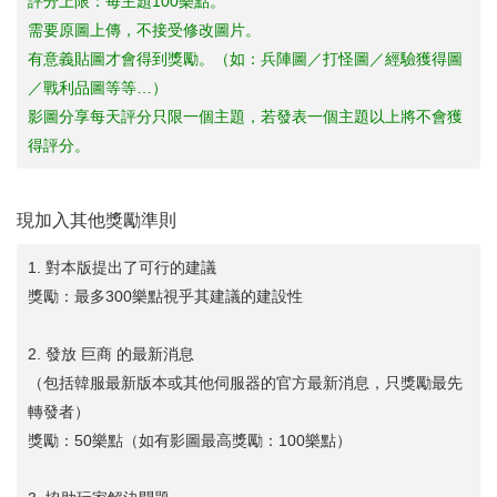
評分上限：每主題100樂點。
需要原圖上傳，不接受修改圖片。
有意義貼圖才會得到獎勵。（如：兵陣圖／打怪圖／經驗獲得圖
／戰利品圖等等…）
影圖分享每天評分只限一個主題，若發表一個主題以上將不會獲
得評分。
現加入其他獎勵準則
1. 對本版提出了可行的建議
獎勵：最多300樂點視乎其建議的建設性
2. 發放 巨商 的最新消息
（包括韓服最新版本或其他伺服器的官方最新消息，只獎勵最先
轉發者）
獎勵：50樂點（如有影圖最高獎勵：100樂點）