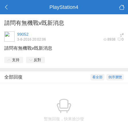
PlayStation4
請問有無機戰v既新消息
99052
#
1
3-8-2016 20:02:06
8938
0
請問有無機戰v既新消息
支持
反對
全部回復
看全部
倒序瀏覽
暫無回復，快來搶沙發