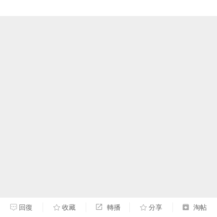
回復
收藏
轉播
分享
淘帖