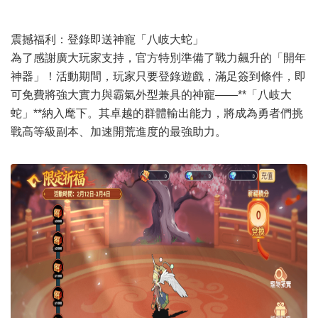
震撼福利：登錄即送神寵「八岐大蛇」
為了感謝廣大玩家支持，官方特別準備了戰力飆升的「開年
神器」！活動期間，玩家只要登錄遊戲，滿足簽到條件，即
可免費將強大實力與霸氣外型兼具的神寵——**「八岐大
蛇」**納入麾下。其卓越的群體輸出能力，將成為勇者們挑
戰高等級副本、加速開荒進度的最強助力。