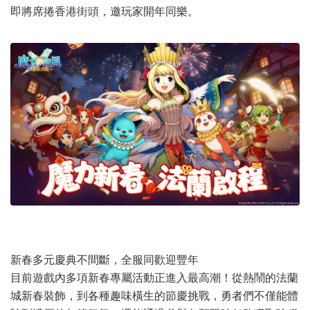
即將席捲香港街頭，邀玩家開年同樂。
新春多元慶典不間斷，全服同歡迎豐年
目前遊戲內多項新春專屬活動正進入最高潮！從熱鬧的法蘭
城新春裝飾，到各種趣味橫生的節慶挑戰，勇者們不僅能體