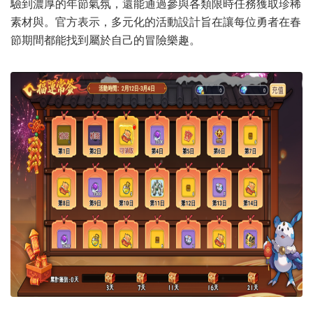
驗到濃厚的年節氣氛，還能通過參與各類限時任務獲取珍稀
素材與。官方表示，多元化的活動設計旨在讓每位勇者在春
節期間都能找到屬於自己的冒險樂趣。