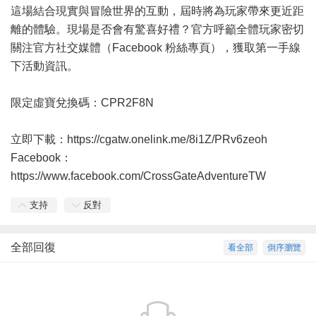
這場結合現實與冒險世界的互動，屆時將為玩家帶來更近距
離的體驗。現場是否會有驚喜好禮？官方呼籲全體玩家密切
關注官方社交媒體（Facebook 粉絲專頁），獲取第一手線
下活動資訊。
限定虛寶兌換碼：CPR2F8N
立即下載：
https://cgatw.onelink.me/8i1Z/PRv6zeoh
Facebook：
https://www.facebook.com/CrossGateAdventureTW
支持
反對
全部回復
看全部
倒序瀏覽