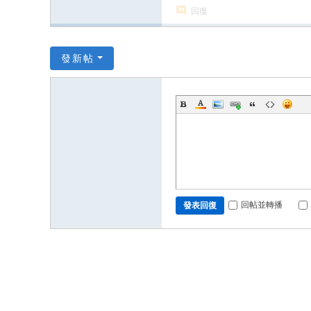
回復
發新帖
回帖並轉播
發表回復