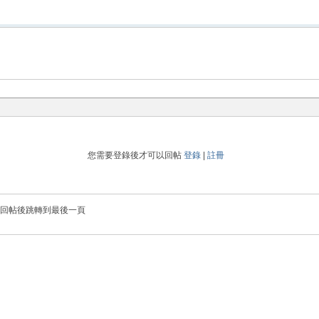
您需要登錄後才可以回帖
登錄
|
註冊
回帖後跳轉到最後一頁