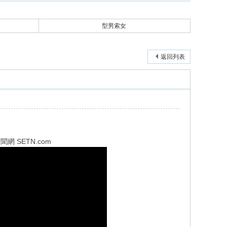
型男索女
返回列表
 SETN.com