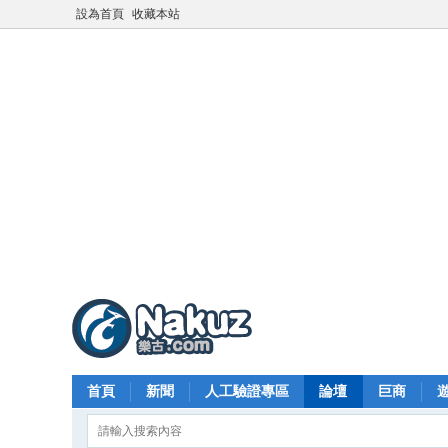
設為首頁
收藏本站
首頁
新聞
人工驗證專區
論壇
巨商