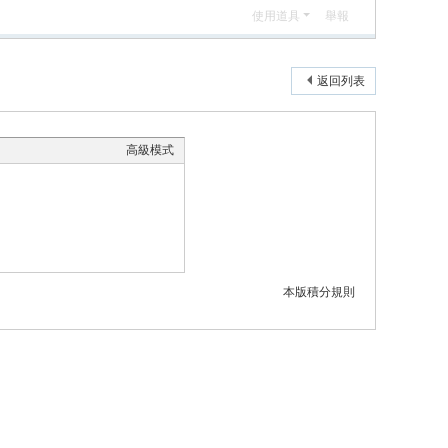
使用道具
舉報
返回列表
高級模式
本版積分規則