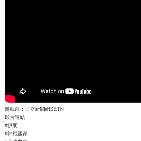
轉載自：三立新聞網SETN
影片連結
#伊朗
#神棍國家