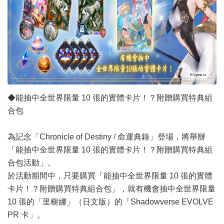
◆能抽中全世界限量 10 張的實體卡片！？附贈購買特典組
合包
為記念「Chronicle of Destiny / 命運典錄」登場，將舉辦
「能抽中全世界限量 10 張的實體卡片！？附贈購買特典組
合包活動」。
於活動期間中，只要購買「能抽中全世界限量 10 張的實體
卡片！？附贈購買特典組合包」，就有機會抽中全世界限量
10 張的「里榭娜」（日文版）的「Shadowverse EVOLVE
PR 卡」。