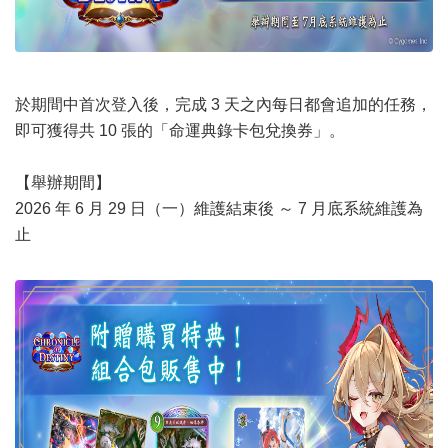
於期間中首次登入後，完成 3 天之內每日都會追加的任務，
即可獲得共 10 張的「命運典錄卡包兌換券」。
【舉辦期間】
2026 年 6 月 29 日（一）維護結束後 ～ 7 月底系統維護為
止