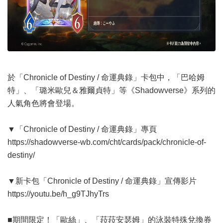
於「Chronicle of Destiny / 命運典錄」卡包中，「巴哈姆
特」、「璐米歐兒＆雅爾貞特」等《Shadowverse》系列的
人氣角色將會登場。
▼「Chronicle of Destiny / 命運典錄」專頁
https://shadowverse-wb.com/cht/cards/pack/chronicle-of-
destiny/
▼新卡包「Chronicle of Destiny / 命運典錄」宣傳影片
https://youtu.be/h_g9TJhyTrs
■期間限定！「歐絲」、「菈菈安瑟姆」的泳裝特殊兌換券