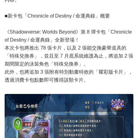
■新卡包「Chronicle of Destiny / 命運典錄」概要
《Shadowverse: Worlds Beyond》第 8 彈卡包「Chronicle
of Destiny / 命運典錄」全新登場！
本次卡包將推出 78 張卡片，以及 2 張能交換豪華道具的
「特殊兌換券」，並且至 7 月底系統維護為止，將追加 2 張
期間限定的泳裝角色「特殊兌換券」。
此外，也將追加 3 張附有特別動畫特效的「耀彩版卡片」，
透過消費卡包點數即可獲得該類卡片。