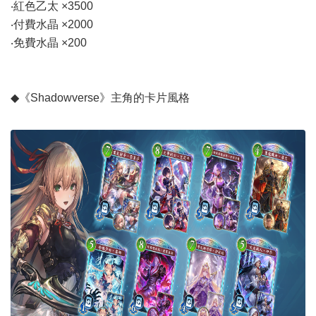
‧紅色乙太 ×3500
‧付費水晶 ×2000
‧免費水晶 ×200
◆《Shadowverse》主角的卡片風格