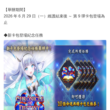
【舉辦期間】
2026 年 6 月 29 日（一）維護結束後 ～ 第 9 彈卡包登場為
止
◆新卡包登場紀念任務