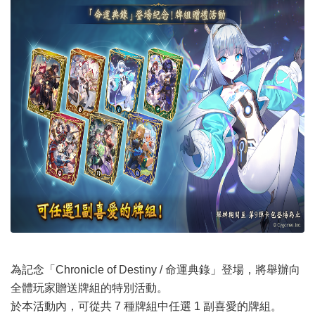
為記念「Chronicle of Destiny / 命運典錄」登場，將舉辦向
全體玩家贈送牌組的特別活動。
於本活動內，可從共 7 種牌組中任選 1 副喜愛的牌組。