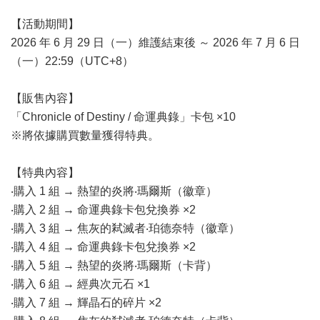
【活動期間】
2026 年 6 月 29 日（一）維護結束後 ～ 2026 年 7 月 6 日
（一）22:59（UTC+8）
【販售內容】
「Chronicle of Destiny / 命運典錄」卡包 ×10
※將依據購買數量獲得特典。
【特典內容】
‧購入 1 組 → 熱望的炎將‧瑪爾斯（徽章）
‧購入 2 組 → 命運典錄卡包兌換券 ×2
‧購入 3 組 → 焦灰的弒滅者‧珀德奈特（徽章）
‧購入 4 組 → 命運典錄卡包兌換券 ×2
‧購入 5 組 → 熱望的炎將‧瑪爾斯（卡背）
‧購入 6 組 → 經典次元石 ×1
‧購入 7 組 → 輝晶石的碎片 ×2