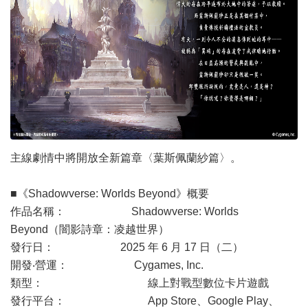
主線劇情中將開放全新篇章〈葉斯佩蘭紗篇〉。
■《Shadowverse: Worlds Beyond》概要
作品名稱： Shadowverse: Worlds
Beyond（闇影詩章：凌越世界）
發行日： 2025 年 6 月 17 日（二）
開發‧營運： Cygames, Inc.
類型： 線上對戰型數位卡片遊戲
發行平台： App Store、Google Play、