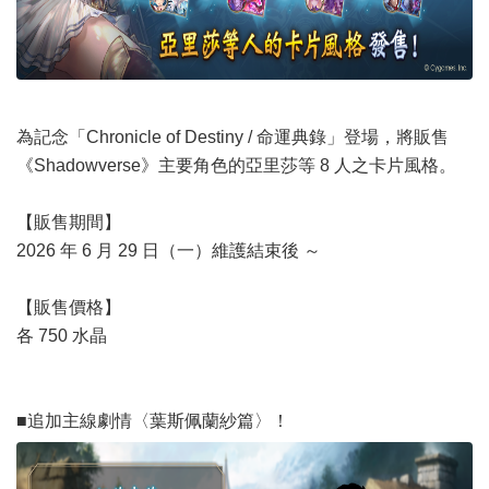
為記念「Chronicle of Destiny / 命運典錄」登場，將販售
《Shadowverse》主要角色的亞里莎等 8 人之卡片風格。
【販售期間】
2026 年 6 月 29 日（一）維護結束後 ～
【販售價格】
各 750 水晶
■追加主線劇情〈葉斯佩蘭紗篇〉！