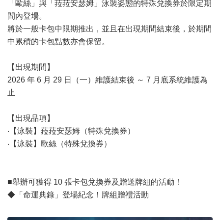
「歐絲」與「菈菈安瑟姆」泳裝姿態的特殊兌換券於限定期
間內登場。
將於一般卡包中限期推出，並且在出現期間結束後，於期間
中累積的卡包點數亦會保留。
【出現期間】
2026 年 6 月 29 日（一）維護結束後 ～ 7 月底系統維護為
止
【出現品項】
‧【泳裝】菈菈安瑟姆（特殊兌換券）
‧【泳裝】歐絲（特殊兌換券）
■舉辦可獲得 10 張卡包兌換券及贈送牌組的活動！
◆「命運典錄」登場紀念！牌組贈禮活動