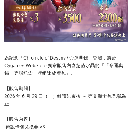
為記念「Chronicle of Destiny / 命運典錄」登場，將於
Cygames WebStore 獨家販售內含超值水晶的「「命運典
錄」登場紀念！牌組速成禮包」。
【販售期間】
2026 年 6 月 29 日（一）維護結束後 ～ 第 9 彈卡包登場為
止
【販售內容】
‧傳說卡包兌換券 ×3