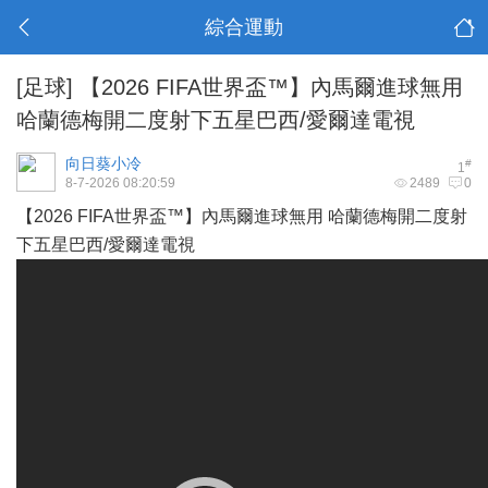
綜合運動
[足球]
【2026 FIFA世界盃™】內馬爾進球無用
哈蘭德梅開二度射下五星巴西/愛爾達電視
向日葵小冷
#
1
8-7-2026 08:20:59
2489
0
【2026 FIFA世界盃™】內馬爾進球無用 哈蘭德梅開二度射
下五星巴西/愛爾達電視