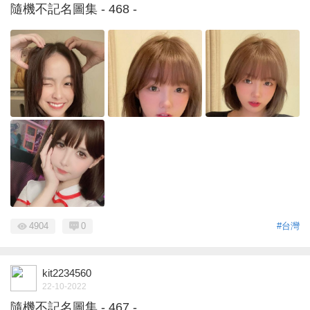
隨機不記名圖集 - 468 -
4904
0
#台灣
kit2234560
22-10-2022
隨機不記名圖集 - 467 -