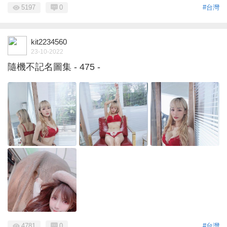
5197
0
#台灣
kit2234560
23-10-2022
隨機不記名圖集 - 475 -
4781
0
#台灣