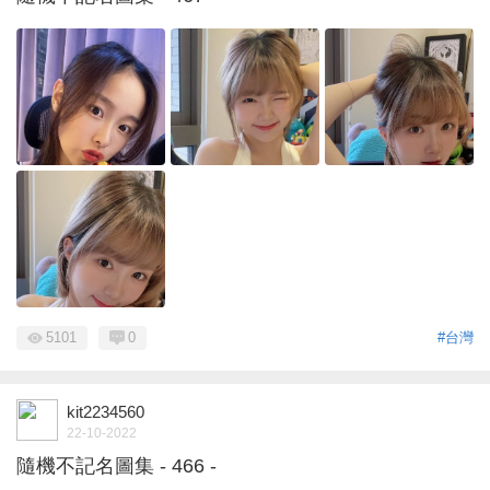
5101
0
#台灣
kit2234560
22-10-2022
隨機不記名圖集 - 466 -