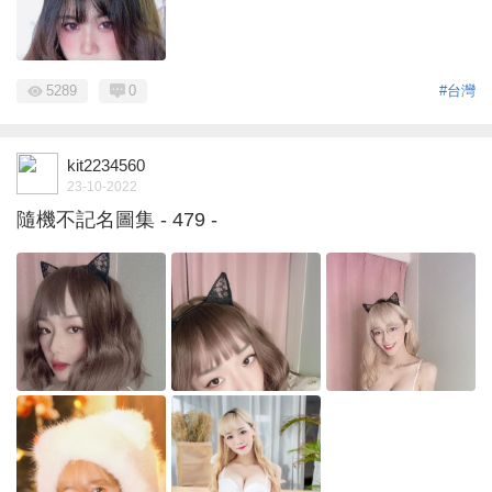
5289
0
#台灣
kit2234560
23-10-2022
隨機不記名圖集 - 479 -