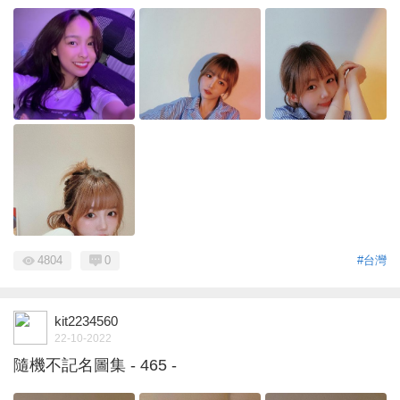
4804
0
#台灣
kit2234560
22-10-2022
隨機不記名圖集 - 465 -