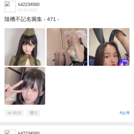
kit2234560
23-10-2022
隨機不記名圖集 - 471 -
4618
0
#台灣
kit2234560