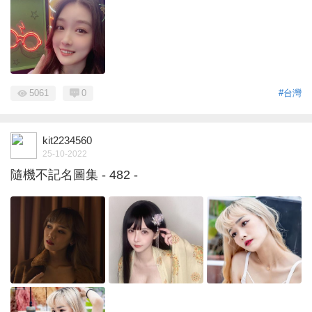
5061
0
#台灣
kit2234560
25-10-2022
隨機不記名圖集 - 482 -