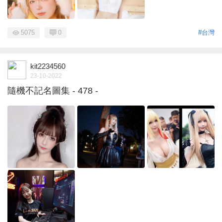
5075
0
#台灣
kit2234560
23-10-2022
隨機不記名圖集 - 478 -