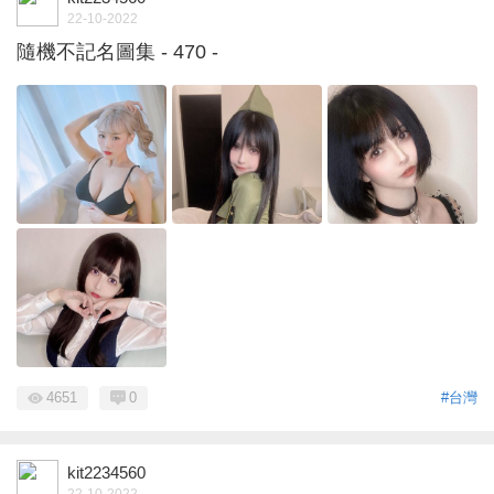
22-10-2022
隨機不記名圖集 - 470 -
4651
0
#台灣
kit2234560
22-10-2022