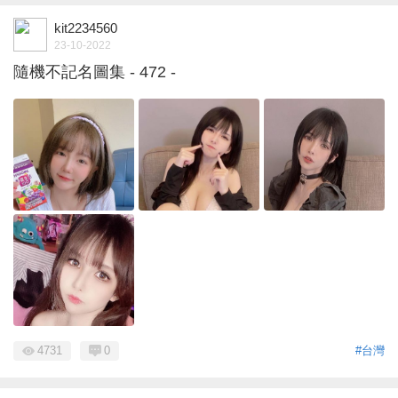
kit2234560
23-10-2022
隨機不記名圖集 - 472 -
4731
0
#台灣