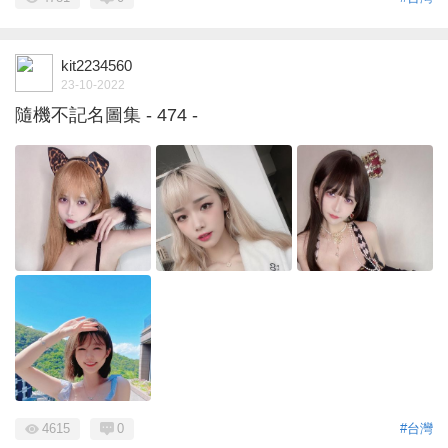
kit2234560
23-10-2022
隨機不記名圖集 - 474 -
4615
0
#台灣