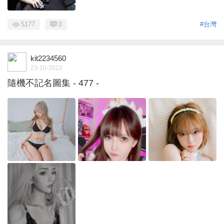
5177
0
#台灣
kit2234560
23-10-2022
隨機不記名圖集 - 477 -