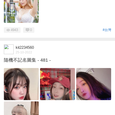
4943
0
#台灣
kit2234560
25-10-2022
隨機不記名圖集 - 481 -