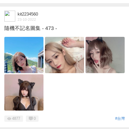
kit2234560
23-10-2022
隨機不記名圖集 - 473 -
4877
0
#台灣