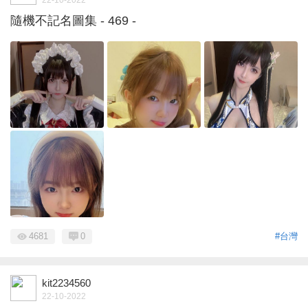
隨機不記名圖集 - 469 -
4681
0
#台灣
kit2234560
22-10-2022