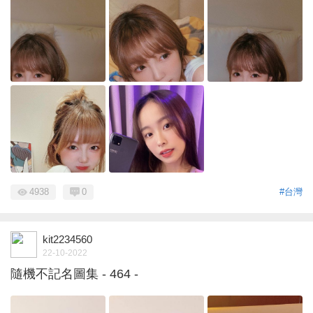
4938
0
#台灣
kit2234560
22-10-2022
隨機不記名圖集 - 464 -