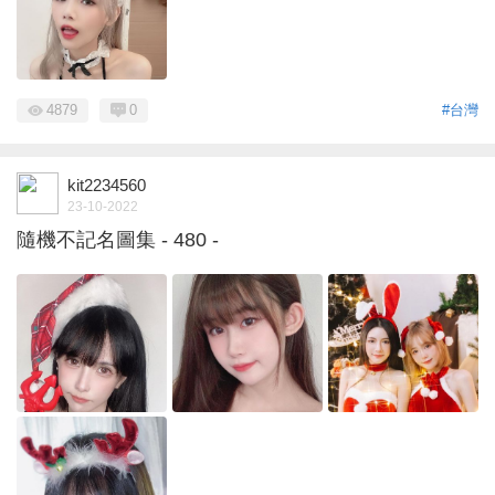
4879
0
#台灣
kit2234560
23-10-2022
隨機不記名圖集 - 480 -