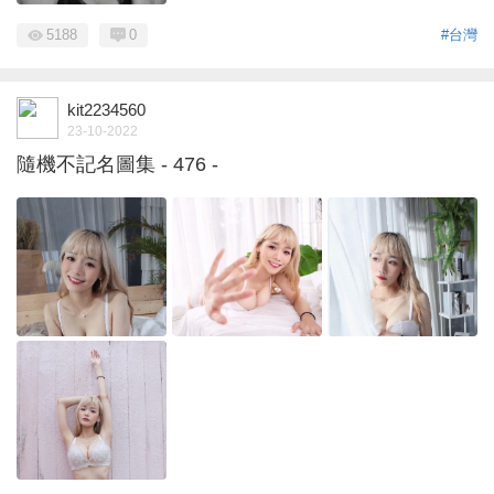
5188
0
#台灣
kit2234560
23-10-2022
隨機不記名圖集 - 476 -